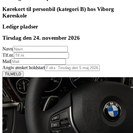
Kørekort til personbil (kategori B) hos Viborg
Køreskole
Ledige pladser
Tirsdag den 24. november 2026
Navn
Tlf.nr.
Mail
Angiv ønsket holdstart
TILMELD