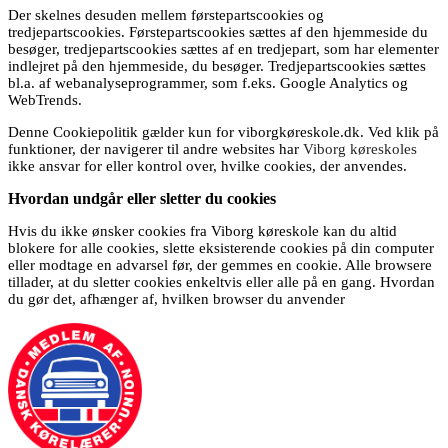
Der skelnes desuden mellem førstepartscookies og
tredjepartscookies. Førstepartscookies sættes af den hjemmeside du
besøger, tredjepartscookies sættes af en tredjepart, som har elementer
indlejret på den hjemmeside, du besøger. Tredjepartscookies sættes
bl.a. af webanalyseprogrammer, som f.eks. Google Analytics og
WebTrends.
Denne Cookiepolitik gælder kun for viborgkøreskole.dk. Ved klik på
funktioner, der navigerer til andre websites har
Viborg køreskoles
ikke ansvar for eller kontrol over, hvilke cookies, der anvendes.
Hvordan undgår eller sletter du cookies
Hvis du ikke ønsker cookies fra Viborg køreskole kan du altid
blokere for alle cookies, slette eksisterende cookies på din computer
eller modtage en advarsel før, der gemmes en cookie. Alle browsere
tillader, at du sletter cookies enkeltvis eller alle på en gang. Hvordan
du gør det, afhænger af, hvilken browser du anvender