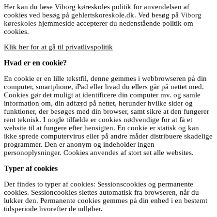
Her kan du læse Viborg køreskoles politik for anvendelsen af
cookies ved besøg på gehlertskoreskole.dk. Ved besøg på
Viborg
køreskoles
hjemmeside accepterer du nedenstående politik om
cookies.
Klik her for at gå til privatlivspolitik
Hvad er en cookie?
En cookie er en lille tekstfil, denne gemmes i webbrowseren på din
computer, smartphone, iPad eller hvad du ellers går på nettet med.
Cookies gør det muligt at identificere din computer mv. og samle
information om, din adfærd på nettet, herunder hvilke sider og
funktioner, der besøges med din browser, samt sikre at den fungerer
rent teknisk. I nogle tilfælde er cookies nødvendige for at få et
website til at fungere efter hensigten. En cookie er statisk og kan
ikke sprede computervirus eller på andre måder distribuere skadelige
programmer. Den er anonym og indeholder ingen
personoplysninger. Cookies anvendes af stort set alle websites.
Typer af cookies
Der findes to typer af cookies: Sessionscookies og permanente
cookies. Sessioncookies slettes automatisk fra browseren, når du
lukker den. Permanente cookies gemmes på din enhed i en bestemt
tidsperiode hvorefter de udløber.