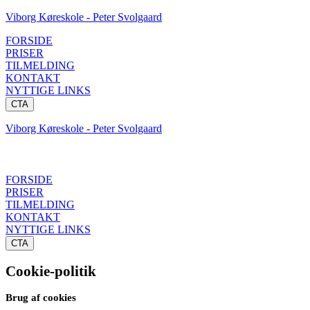
Viborg Køreskole - Peter Svolgaard
FORSIDE
PRISER
TILMELDING
KONTAKT
NYTTIGE LINKS
CTA
Viborg Køreskole - Peter Svolgaard
FORSIDE
PRISER
TILMELDING
KONTAKT
NYTTIGE LINKS
CTA
Cookie-politik
Brug af cookies